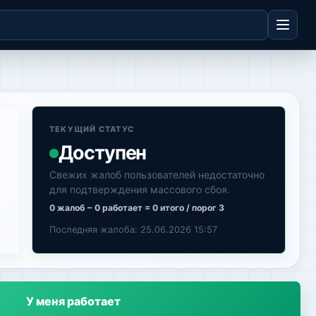
ТЕКУЩИЙ СТАТУС
,
Доступен
Свежих жалоб пользователей недостаточно
для подтверждения массового сбоя.
0 жалоб − 0 работает = 0 итого / порог 3
Последняя жалоба: 25.06.2026 15:57
У меня работает