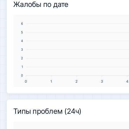
Жалобы по дате
6
5
4
3
2
1
0
0
1
2
3
4
Типы проблем (24ч)