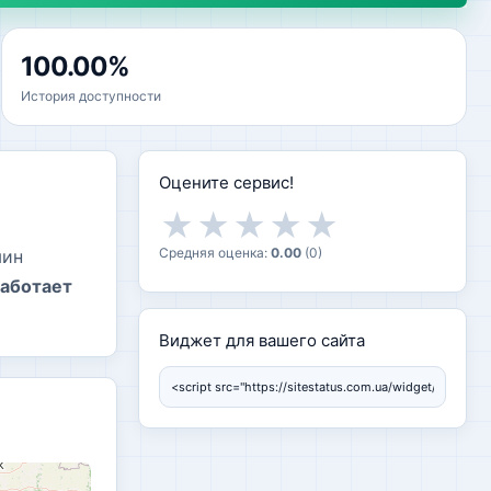
100.00%
История доступности
Оцените сервис!
★
★
★
★
★
Средняя оценка:
0.00
(
0
)
мин
работает
Виджет для вашего сайта
Виджет для вашего сайта