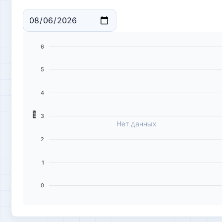
6
5
4
ms
3
Нет данных
2
1
0