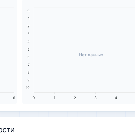
0
1
2
3
4
5
Нет данных
6
7
8
9
10
6
0
1
2
3
4
ости