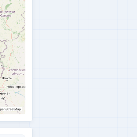
penStreetMap