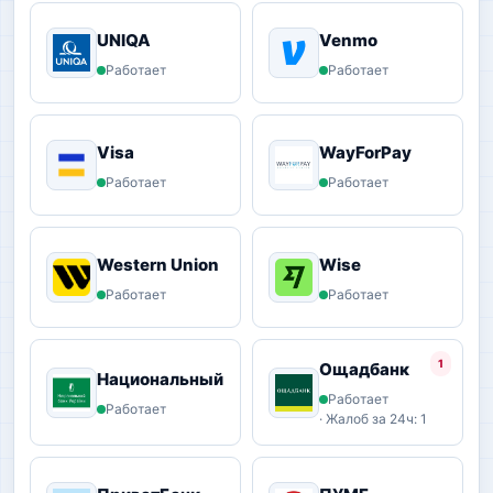
UNIQA
Venmo
Работает
Работает
Visa
WayForPay
Работает
Работает
Western Union
Wise
Работает
Работает
1
Ощадбанк
Национальный Банк
Работает
Работает
· Жалоб за 24ч: 1