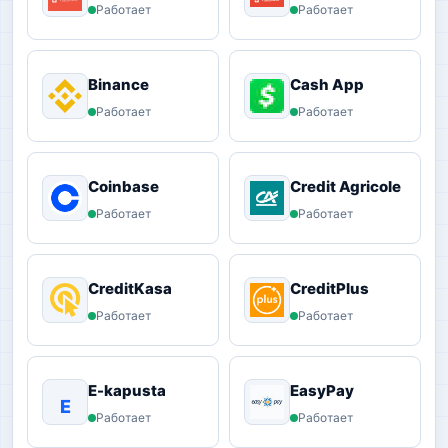
Работает
Работает
Binance
Cash App
Работает
Работает
Coinbase
Credit Agricole
Работает
Работает
CreditKasa
CreditPlus
Работает
Работает
E-kapusta
EasyPay
E
Работает
Работает