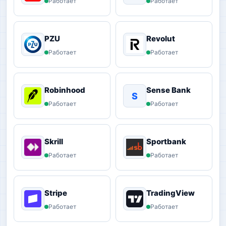
Работает
Работает
PZU
Revolut
Работает
Работает
Robinhood
Sense Bank
S
Работает
Работает
Skrill
Sportbank
Работает
Работает
Stripe
TradingView
Работает
Работает