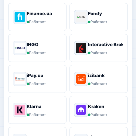
Finance.ua
Fondy
Работает
Работает
INGO
Interactive Brokers
Работает
Работает
iPay.ua
izibank
Работает
Работает
Klarna
Kraken
Работает
Работает