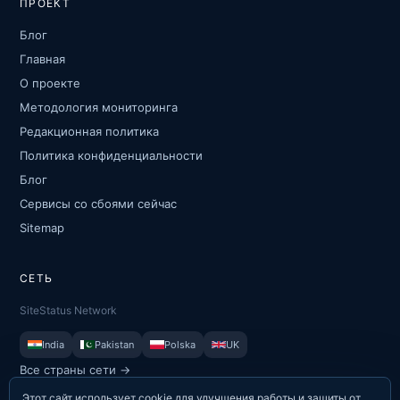
ПРОЕКТ
Блог
Главная
О проекте
Методология мониторинга
Редакционная политика
Политика конфиденциальности
Блог
Сервисы со сбоями сейчас
Sitemap
СЕТЬ
SiteStatus Network
India
Pakistan
Polska
UK
Все страны сети →
Этот сайт использует cookie для улучшения работы и защиты от