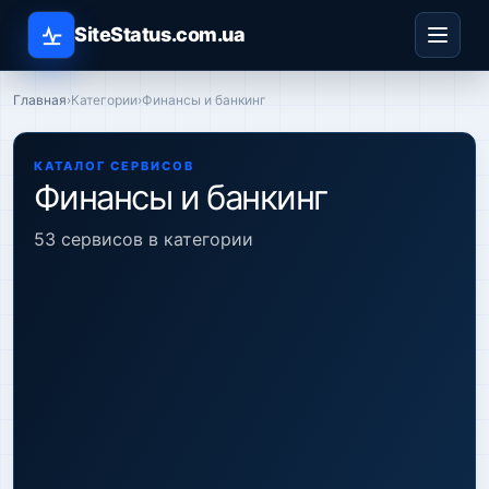
SiteStatus.com.ua
Главная
›
Категории
›
Финансы и банкинг
КАТАЛОГ СЕРВИСОВ
Финансы и банкинг
53 сервисов в категории